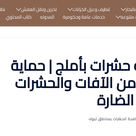
البخار
تنظيف وعزل الخزانات
تخزين ونقل العفش
نظا
متنوعه
خدمات عامة وحكومية
المدونه
كتاب المحتوي
شرات بأملج | حماية
من الآفات والحشرات
الضارة
فحة الحشرات بمناطق تبوك