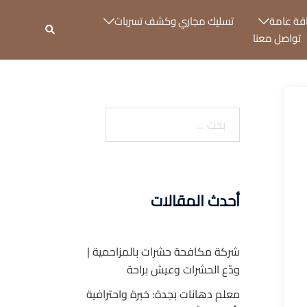
فة عامة
تسليك مجاري وكشف تسربات
بحث
تواصل معنا
البحث
عن:
أحدث المقالات
شركة مكافحة حشرات بالمزاحمية |
ودّع الحشرات وعيش براحة
معلم دهانات بجدة: خبرة واحترافية