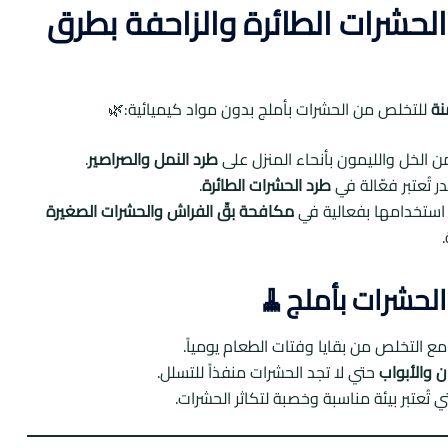
حشرات الطائرة والزاحفة بطرق
نة
للتخلص من الحشرات بأملج بدون مواد كيميائية:🌿
 الخل والليمون بأنحاء المنزل على
طرد النمل والصراصير
.
در تُعتبر فعّالة في
طرد الحشرات الطائرة
.
استخدامها بفعالية في
مكافحة بقّ الفراش والحشرات الصغيرة
الحشرات بأملج🧹
ع التخلص من بقايا وفتات الطعام يومياً.
 والأبواب
حتي لا تجد الحشرات منفذاً للتسلل.
ي تُعتبر بيئة مناسبة وخصبة لتكاثر الحشرات.