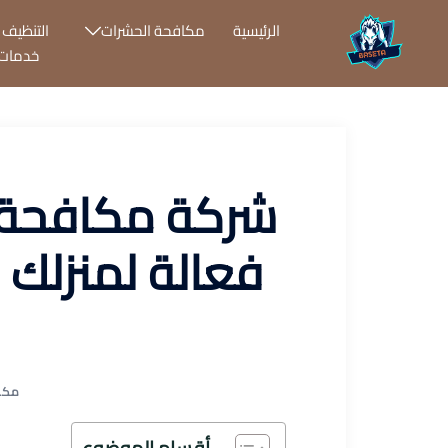
نتقل
الرئيسية
مكافحة الحشرات
التنظيف ب
لى
خدمات 
لمحتوى
شركة مكافحة ح
فعالة لمنزلك 
مكا
أقسام الموضوع