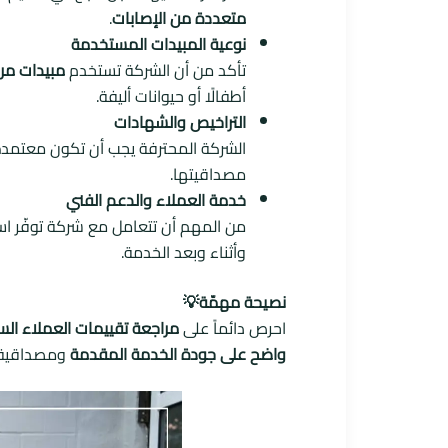
متعددة من الإصابات
.
نوعية المبيدات المستخدمة
تأكد من أن الشركة تستخدم
مبيدات مرخ
أطفالًا أو حيوانات أليفة.
التراخيص والشهادات
الشركة المحترفة يجب أن تكون معتمدة
مصداقيتها.
خدمة العملاء والدعم الفني
من المهم أن تتعامل مع شركة توفّر است
وأثناء وبعد الخدمة.
نصيحة مهمّة💡
احرص دائماً على
مراجعة تقييمات العملاء الس
واضح على جودة الخدمة المقدمة
ومصداقية 