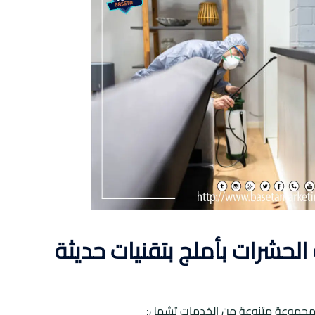
حشرات بأملج بتقنيات حديثة
 مجموعة متنوعة من الخدمات تشمل: