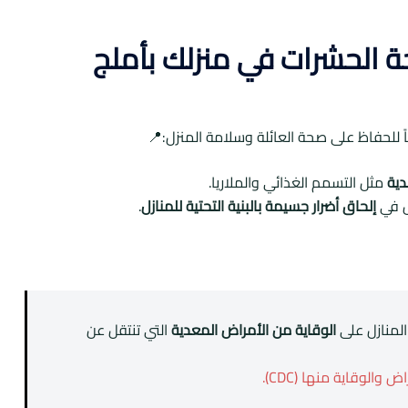
ة الحشرات في منزلك بأملج
اً للحفاظ على صحة العائلة وسلامة المنزل:📍
دية
مثل التسمم الغذائي والملاريا.
ض في
إلحاق أضرار جسيمة بالبنية التحتية للمنازل
.
لمنازل على
الوقاية من الأمراض المعدية
التي تنتقل عن
والوقاية منها (CDC).