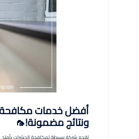
أفضل خدمات مكافحة ال
ونتائج مضمونة!🦟
تقدم شركة بسيطة لمكافحة الحشرات بأملج