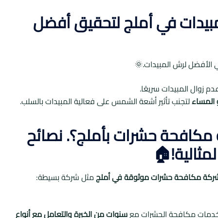
بيدات في أملج لتحقيق أفضل
ي الأفضل لرش المبيدات.🌞
م زوال المبيدات سريعًا.
 المساء
لتجنب تأثير أشعة الشمس على فعالية المبيدات بالسلب.
مكافحة حشرات بأملج؟. نصائح
مثالية!🏠
شركة مكافحة حشرات موثوقة في أملج
مثل شركة بسيطة:
 خدمات مكافحة الحشرات مع
سنوات من الخبرة والتعامل مع أنواع