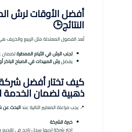
أفضل الأوقات لرش الم
النتائج🕒
تُعد الفصول المعتدلة مثل الربيع والخريف ه
تجنب الرش في الأيام الممطرة
لضمان عد
يفضل
رش المبيدات في الصباح الباكر أو
كيف تختار أفضل شركة 
ذهبية لضمان الخدمة ال
📍 يجب مراعاة المعايير التالية عند
البحث عن 
خبرة الشركة
اختر شركة لديها سجل ناجح في تقديم