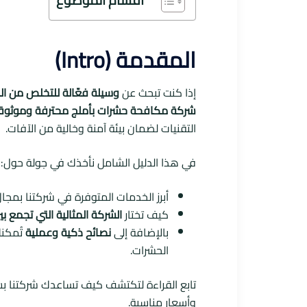
المقدمة (Intro)
إذا كنت تبحث عن
وسيلة فعّالة للتخلص من ا
شركة مكافحة حشرات بأملج محترفة وموثوق
التقنيات لضمان بيئة آمنة وخالية من الآفات.
في هذا الدليل الشامل نأخذك في جولة حول:
أبرز الخدمات المتوفرة في شركتنا بمجا
كيف تختار
الشركة المثالية التي تجمع ب
بالإضافة إلى
نصائح ذكية وعملية
تُمكنك
الحشرات.
تابع القراءة لتكتشف كيف تساعدك شركتنا 
وأسعار مناسبة.