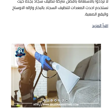
لا ترددوا بالاستعانه بافضل شركة تنظيف سجاد بجدة حيث
نستخدم احدث المعدات لتنظيف السجاد بالبخار وازاله الاوساخ
والبقع الصعبة.
اقرأ المزيد