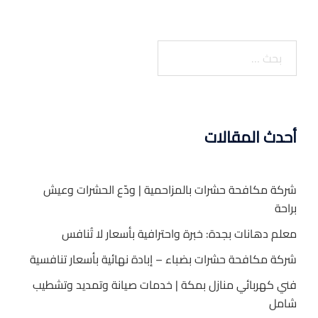
البحث
عن:
أحدث المقالات
شركة مكافحة حشرات بالمزاحمية | ودّع الحشرات وعيش
براحة
معلم دهانات بجدة: خبرة واحترافية بأسعار لا تُنافس
شركة مكافحة حشرات بضباء – إبادة نهائية بأسعار تنافسية
فني كهربائي منازل بمكة | خدمات صيانة وتمديد وتشطيب
شامل