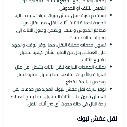
يمكنه التعامل مع القطع الثمينة أو الكبيرة دون
التعرض للتلف أو الخدوش.
تستخدم شركة نقل عفش بتبوك مواد تغليف عالية
الجودة لحماية الأثاث أثناء النقل، مما يقلل من
مخاطر الخدوش والتلف، ويضمن وصول الأثاث إلى
وجهته بحالة ممتازة.
تسهل خدماته عملية النقل، مما يوفر الوقت والجهد
على العملاء، بدل من القلق بشأن كيفية تحميل
وتفريغ الأثاث.
يمتلك المعدات اللازمة لنقل الأثاث بشكل آمن مثل
العربات والأدوات الخاصة، مما يسهل عملية النقل
ويضمن سلامة القطع.
توفر شركة نقل عفش بتبوك العديد من خدمات نقل
العفش تأمين على الأثاث المنقول، مما يمنح العملاء
راحة البال في حالة حدوث أي ضرر أثناء النقل.
نقل عفش تبوك