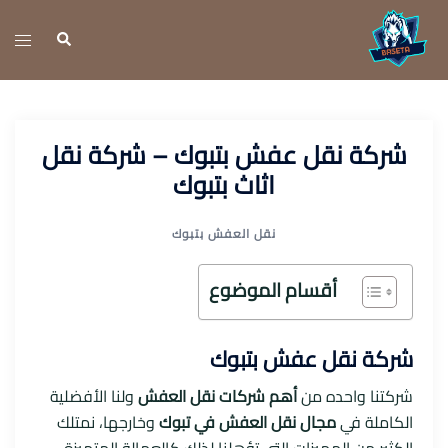
نتقل
لى
تبديل
بحث
لمحتوى
القائ
شركة نقل عفش بتبوك – شركة نقل
اثاث بتبوك
نقل العفش بتبوك
أقسام الموضوع
شركة نقل عفش بتبوك
شركتنا واحده من
أهم شركات نقل العفش
ولنا الأفضلية
الكاملة في
مجال نقل العفش في تبوك
وخارجها، نمتلك