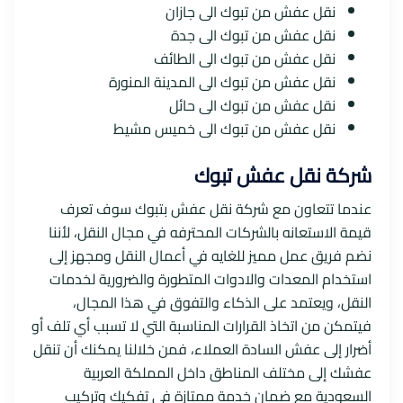
نقل عفش من تبوك الى جازان
نقل عفش من تبوك الى جدة
نقل عفش من تبوك الى الطائف
نقل عفش من تبوك الى المدينة المنورة
نقل عفش من تبوك الى حائل
نقل عفش من تبوك الى خميس مشيط
شركة نقل عفش تبوك
عندما تتعاون مع شركة نقل عفش بتبوك سوف تعرف
قيمة الاستعانه بالشركات المحترفه في مجال النقل، لأننا
نضم فريق عمل مميز للغايه في أعمال النقل ومجهز إلى
استخدام المعدات والادوات المتطورة والضرورية لخدمات
النقل، ويعتمد على الذكاء والتفوق في هذا المجال،
فيتمكن من اتخاذ القرارات المناسبة التي لا تسبب أي تلف أو
أضرار إلى عفش السادة العملاء، فمن خلالنا يمكنك أن تنقل
عفشك إلى مختلف المناطق داخل المملكة العربية
السعودية مع ضمان خدمة ممتازة في تفكيك وتركيب