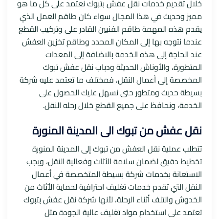
خلال تقديم خدمات نقل عفش بتبوك نعتمد على كل ما هو
مميز وحديث في هذا المجال سواء كان طاقم العمل الذي
يقدم هذه المهمة طاقم الفنيين القادر على وتركيب القطع
عندما نتوجه بها إلى المكان المحدد وطاقم تخزين العفش
عند الحاجة إلى هذه الخدمة بالاضافة إلى المعدات
المتطورة، والأوناش الحديثة ودباب نقل عفش تبوك
المخصصة إلى أعمال النقل، فمختلف ما تعتمد عليه شركة
بسيطة حديث ومتطور حتى نسهل عليك الحصول على
الخدمة، ونحافظ على جميع القطع خلال رحله النقل.
نقل عفش من تبوك الى المدينة المنورة
تتطلب عملية نقل العفش من تبوك إلى المدينة المنورة
تخطيط دقيق لضمان سلامة الأثاث وفعالية النقل، ويجب
الاستعانة بخدمات شركة بسيطة المتخصصة في أعمال
النقل التي تقدم خدمات تغليف احترافية لحماية الأثاث من
الخدوش والتلف أثناء الرحلة، لأنها شركة نقل عفش بتبوك
تعتمد على استخدام مواد تغليف عالية الجودة مثل