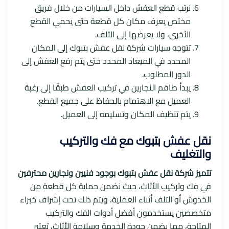
نرتب قطع العفش داخل السيارات من خلال فريق
مختص يعرف مكان كل قطعة حتى يحمي القطع
الأخرى، ولا يعرضها إلى التلف.
تتوجه سيارات شركة نقل عفش بتبوك إلى المكان
المحدد في الميعاد المحدد حتى يتم رفع العفش إلى
الدور المطلوب.
يبدأ طاقم النجارين في تركيب العفش طبقًا إلى رغبة
العميل مع الاهتمام بالحفاظ على جميع القطع.
يتم تنظيف المكان وتسليمه إلى العميل.
نقل عفش بتبوك مع فك والتركيب
والتغليف
تتميز شركة نقل عفش بتبوك بوجود فنيين ونجارين محترفين
في فك وتركيب الأثاث، حيث نضمن حماية كل قطعة من
الخدوش أو التلف أثناء العملية، ويتم ذلك تحت إشراف خبراء
متخصصين يستخدمون أفضل أدوات الفك والتركيب
المتاحة، مما يضمن جودة الخدمة وسلامة الأثاث، تعتبر