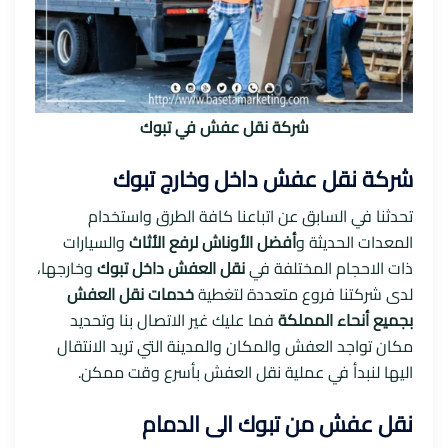
شركة نقل عفش في تبوك
شركة نقل عفش داخل وخارج تبوك
تحدثنا في السابق عن اتباعنا كافة الطرق واستخدام
المعدات الحديثة و
أفضل الأوناش لرفع الأثاث
والسيارات
ذات الاحجام المختلفة في
نقل العفش داخل تبوك
وخارجها،
لدى شركتنا فروع متعددة لتغطية
خدمات نقل العفش
بجميع أنحاء المملكة
فما عليك غير الاتصال بنا وتحديد
مكان تواجد العفش والمكان والمدينة التي تريد الانتقال
اليها لنبدأ في عملية نقل العفش بأسرع وقت ممكن.
نقل عفش من تبوك الى الدمام