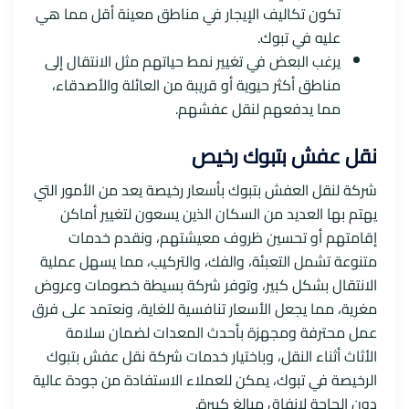
تكون تكاليف الإيجار في مناطق معينة أقل مما هي
عليه في تبوك.
يرغب البعض في تغيير نمط حياتهم مثل الانتقال إلى
مناطق أكثر حيوية أو قريبة من العائلة والأصدقاء،
مما يدفعهم لنقل عفشهم.
نقل عفش بتبوك رخيص
شركة لنقل العفش بتبوك بأسعار رخيصة يعد من الأمور التي
يهتم بها العديد من السكان الذين يسعون لتغيير أماكن
إقامتهم أو تحسين ظروف معيشتهم، ونقدم خدمات
متنوعة تشمل التعبئة، والفك، والتركيب، مما يسهل عملية
الانتقال بشكل كبير، وتوفر شركة بسيطة خصومات وعروض
مغرية، مما يجعل الأسعار تنافسية للغاية، ونعتمد على فرق
عمل محترفة ومجهزة بأحدث المعدات لضمان سلامة
الأثاث أثناء النقل، وباختيار خدمات شركة نقل عفش بتبوك
الرخيصة في تبوك، يمكن للعملاء الاستفادة من جودة عالية
دون الحاجة لإنفاق مبالغ كبيرة.