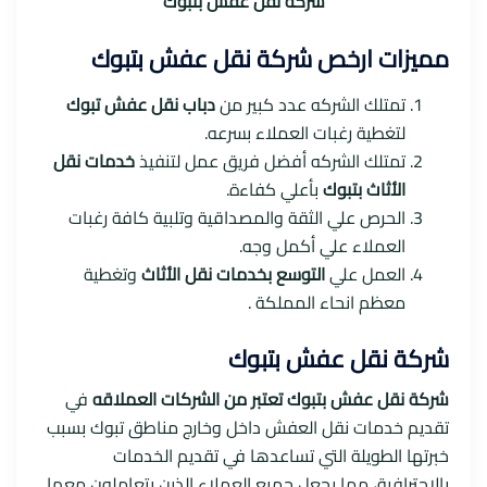
شركة نقل عفش بتبوك
مميزات ارخص شركة نقل عفش بتبوك
تمتلك الشركه عدد كبير من
دباب نقل عفش تبوك
لتغطية رغبات العملاء بسرعه.
تمتلك الشركه أفضل فريق عمل لتنفيذ
خدمات نقل
الأثاث بتبوك
بأعلي كفاءة.
الحرص علي الثقة والمصداقية وتلبية كافة رغبات
العملاء علي أكمل وجه.
العمل علي
التوسع بخدمات نقل الأثاث
وتغطية
معظم انحاء المملكة .
شركة نقل عفش بتبوك
شركة نقل عفش بتبوك تعتبر من الشركات العملاقه
في
تقديم خدمات نقل العفش داخل وخارج مناطق تبوك بسبب
خبرتها الطويلة التي تساعدها في تقديم الخدمات
بالاحترافية، مما يجعل جميع العملاء الذين يتعاملون معها