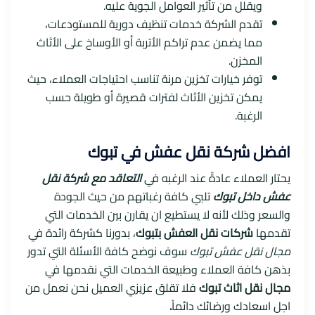
ويقلل من تأثير العوامل الجوية عليه.
تقدم الشركة خدمات تنظيف دورية للمستودعات،
مما يضمن عدم تراكم الأتربة أو الأوساخ على الأثاث
المخزن.
توفر خيارات تخزين مرنة تناسب احتياجات العملاء، حيث
يمكن تخزين الأثاث لفترات قصيرة أو طويلة حسب
الرغبة.
افضل شركة نقل عفش في تبوك
يحتار العملاء عادةً عند الرغبه في
التعاقد مع شركة نقل
عفش داخل تبوك
تلبي كافة رغباتهم من حيث الجودة
والسعر وذلك لأنه لا يستطيع ان يقارن بين الخدمات التي
تقدمها
شركات نقل العفش بتبوك
، بدورنا كشركة رائدة في
مجال نقل عفش تبوك
سوف نوضح كافة الأسئلة التي تدور
بذهن كافة العملاء وطبيعة الخدمات التي نقدمها في
مجال نقل اثاث تبوك
فلا تقلق عزيزي العميل نحن نعمل من
اجل اسعادك ورضائك دائماً
.