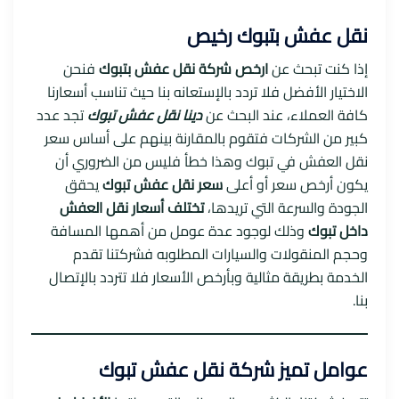
نقل عفش بتبوك رخيص
إذا كنت تبحث عن
ارخص شركة نقل عفش بتبوك
فنحن
الاختيار الأفضل فلا تردد بالإستعانه بنا حيث تناسب أسعارنا
كافة العملاء، عند البحث عن
دينا نقل عفش تبوك
تجد عدد
كبير من الشركات فتقوم بالمقارنة بينهم على أساس سعر
نقل العفش في تبوك وهذا خطأ فليس من الضروري أن
يكون أرخص سعر أو أعلى
سعر نقل عفش تبوك
يحقق
الجودة والسرعة التي تريدها،
تختلف أسعار نقل العفش
داخل تبوك
وذلك لوجود عدة عومل من أهمها المسافة
وحجم المنقولات والسيارات المطلوبه فشركتنا تقدم
الخدمة بطريقة مثالية وبأرخص الأسعار فلا تتردد بالإتصال
بنا.
عوامل تميز شركة نقل عفش تبوك