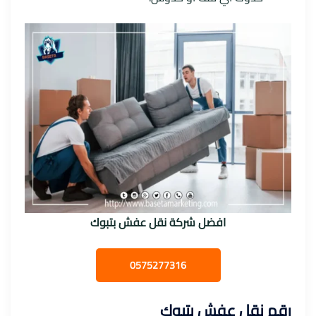
افضل شركة نقل عفش بتبوك
0575277316
رقم نقل عفش بتبوك