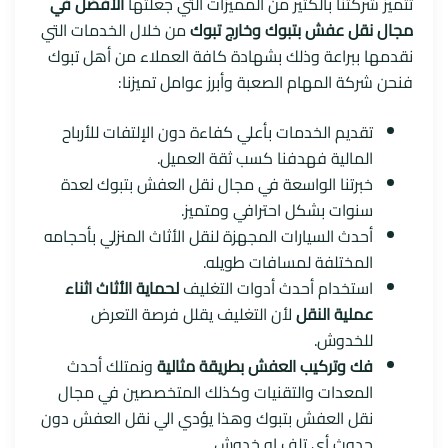
تتميز شركتنا بالكثير من المميزات التي جعلتها
الأفضل في
مجال نقل عفش بتبوك وخارج تبوك
من خلال الخدمات التي
نقدمها ببراعة وذلك بشهادة كافة العملاء من أهل تبوك
فنحن شركة المهام الصعبة وأبرز عوامل تميزنا:
تقديم الخدمات بأعلي كفاءة دون الإلتفات للأرباح
المالية فهدفنا كسب ثقة العميل.
خبرتنا الواسعة في مجال نقل العفش بتبوك لعدة
سنوات بشكل احترافي ومتميز.
أحدث السيارات المجهزة لنقل الأثاث المنزلي بأحجامه
المختلفة لمسافات طويله.
استخدام أحدث أدوات التغليف
لحماية الأثاث اثناء
عملية النقل
لأن التغليف يقلل فرصة التعرض
للخدوش.
فك وتركيب العفش بطريقة مثالية
ونمتلك أحدث
المعدات والتقنيات وكذلك المتخصصين في مجال
نقل العفش بتبوك وهذا يؤدي الي نقل العفش دون
حدوث أي تلف او خدوش.