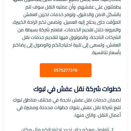
يطمئنون على عفشهم، وأن عمليه النقل سوف تتم
بالشكل الامن والدقيق، وتوفر خدمات تخزين العفش
المؤقت حتى يحتاج إليه العميل، وتضمن لكم الراحة الكبيرة،
والمرونه خلال تقديم الخدمات، فتعتبر شركة بسيطة من
الشركات الناجحة، والموثوق فيها لتقديم خدمات نقل
العفش، وتسعى إلى تلبية احتياجاتكم والوصول إلى رضاكم
بأسعار تنافسية.
0575277316
خطوات شركة نقل عفش في تبوك
لضمان خدمات نقل عفش ناجحة في مختلف مناطق تبوك
تتبع شركة نقل عفش بتبوك خطوات محددة ومميزة في
أعمال النقل، والتي منها:
نتواصل معكم حتى نحدد احتياجاتكم مثل مكان