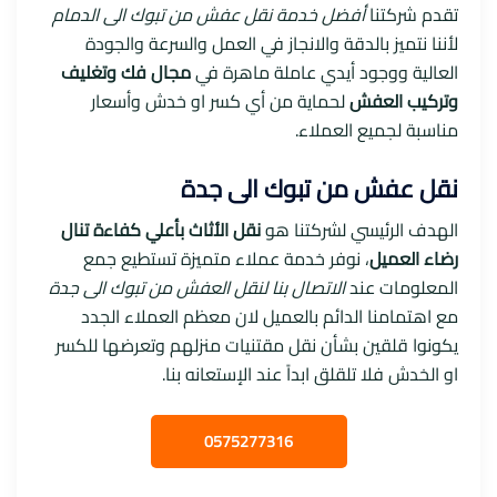
تقدم شركتنا
أفضل خدمة نقل عفش من تبوك الى الدمام
لأننا نتميز بالدقة والانجاز في العمل والسرعة والجودة
العالية ووجود أيدي عاملة ماهرة في
مجال فك وتغليف
وتركيب العفش
لحماية من أي كسر او خدش وأسعار
مناسبة لجميع العملاء.
نقل عفش من تبوك الى جدة
الهدف الرئيسي لشركتنا هو
نقل الأثاث بأعلي كفاءة تنال
رضاء العميل
، نوفر خدمة عملاء متميزة تستطيع جمع
المعلومات عند
الاتصال بنا لنقل العفش من تبوك الى جدة
مع اهتمامنا الدائم بالعميل لان معظم العملاء الجدد
يكونوا قلقين بشأن نقل مقتنيات منزلهم وتعرضها للكسر
او الخدش فلا تلقلق ابداً عند الإستعانه بنا.
0575277316