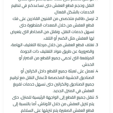
النقل وحجم قطع العفش حتى نساعدكم في تنظيم
الخدمات بالشكل الفعال.
نرسل طاقم متخصص من الفنيين القادرين على فك
قطع العفش من خلال المعدات المتطورة حتى
نسهل خدمات النقل، ونقلل من المخاطر التي يتعرض
لها العفش مثل الكسر أو التلف.
نغلف قطع العفش من خلال مرحلة التغليف الهامة،
والضرورية عن طريق مواد التغليف ذات الجودة
المرتفعة التي تحمي جميع القطع من الاضرار أو
الخدش.
نعمل على تعبئة جميع القطع داخل الكراتين أو
الصناديق الخشبية المخصصة لأعمال النقل مع ترقيم
جميع الصناديق والكراتين حتى نسهل خدمات تفريغ
العفش في المنزل الجديد.
ننقل جميع القطع إلى الواجهة الرئيسية للمنزل، حتى
يتم تنزيل العفش من خلال الأوناش، أما بالنسبة إلى
قطع العفش الصغيرة يتم تنزيلها على السلالم.