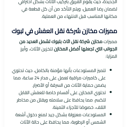
الجديدة، حيث يقوم الفريق بتركيب الأثاث بشكل احترافي
لضمان رضا العميل، ويتم التأكد من أن كل قطعة في
مكانها المناسب قبل الانتهاء من العملية.
مميزات مخازن شركة نقل العفش في تبوك
مميزات
مخازن شركة نقل اثاث بتبوك تشمل العديد من
الجوانب التي تجعلها أفضل المخازن
لتخزين الأثاث، وأبرز
المزايا:
تتميز المستودعات بأنها مؤمنة بالكامل، حيث تحتوي
على كاميرات مراقبة تعمل على مدار 24 ساعة، مما
يضمن حماية الأثاث من السرقة أو الأضرار.
تحتوي المخازن على أقسام خاصة للعفش القابل
للكسر، مما يحافظ على سلامته ويقلل من مخاطر
التلف، خصوصًا للأجزاء الثمينة.
المستودعات معزولة بشكل جيد لمنع دخول أشعة
الشمس أو الرطوبة، مما يحافظ على حالة الأثاث