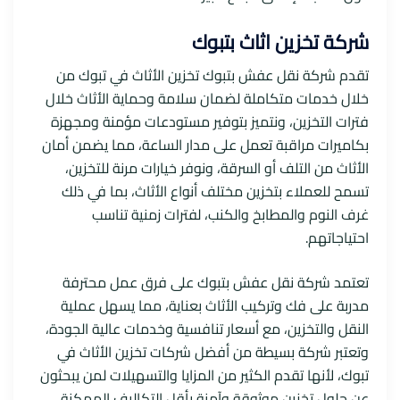
شركة تخزين اثاث بتبوك
تقدم شركة نقل عفش بتبوك تخزين الأثاث في تبوك من
خلال خدمات متكاملة لضمان سلامة وحماية الأثاث خلال
فترات التخزين، ونتميز بتوفير مستودعات مؤمنة ومجهزة
بكاميرات مراقبة تعمل على مدار الساعة، مما يضمن أمان
الأثاث من التلف أو السرقة، ونوفر خيارات مرنة للتخزين،
تسمح للعملاء بتخزين مختلف أنواع الأثاث، بما في ذلك
غرف النوم والمطابخ والكنب، لفترات زمنية تناسب
احتياجاتهم.
تعتمد شركة نقل عفش بتبوك على فرق عمل محترفة
مدربة على فك وتركيب الأثاث بعناية، مما يسهل عملية
النقل والتخزين، مع أسعار تنافسية وخدمات عالية الجودة،
وتعتبر شركة بسيطة من أفضل شركات تخزين الأثاث في
تبوك، لأنها تقدم الكثير من المزايا والتسهيلات لمن يبحثون
عن حلول تخزين موثوقة وآمنة بأقل التكاليف الممكنة.