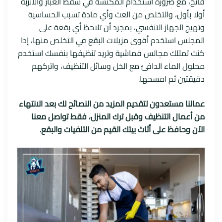
فاتح، مع ضرورة استخدام المكنسة في شفط الغبار والأتربة
أولا بأول، والتخلص من العث وأي مادة تسبب الحساسية
وتهيج الجهاز التنفسي، بمجرد أن تلاحظ أي بقعة على
المجلس استخدم أقوى مزيلات البقع في التخلص منها، إذا
كنت تمتلك مجالس قماشية وتريد تنظيفها بنفسك استخدم
محلول الماء الدافئ مع الخل وسائل التنظيف، واتركهم
دقيقتين ثم امسحها.
عمالنا مستعدون لتقديم المزيد من النصائح لك بعد الانتهاء
من أعمال التنظيف وقبل ترك المنزل، فقط تواصل معنا
الآن وحافظ على أثاث بيتك القيم من التلفيات والبقع.