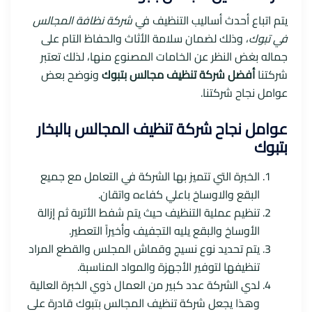
يتم اتباع أحدث أساليب التنظيف في
شركة نظافة المجالس
في تبوك
، وذلك لضمان سلامة الأثاث والحفاظ التام على
جماله بغض النظر عن الخامات المصنوع منها، لذلك تعتبر
شركتنا
أفضل شركة تنظيف مجالس بتبوك
ونوضح بعض
عوامل نجاح شركتنا.
عوامل نجاح شركة تنظيف المجالس بالبخار
بتبوك
الخبرة التي تتميز بها الشركة في التعامل مع جميع
البقع والاوساخ باعلي كفاءه واتقان.
تنظيم عملية التنظيف حيث يتم شفط الأتربة ثم إزالة
الأوساخ والبقع يليه التجفيف وأخيراً التعطير.
يتم تحديد نوع نسيج وقماش المجلس والقطع المراد
تنظيفها لتوفير الأجهزة والمواد المناسبة.
لدي الشركة عدد كبير من العمال ذوي الخبرة العالية
وهذا يجعل شركة تنظيف المجالس بتبوك قادرة على