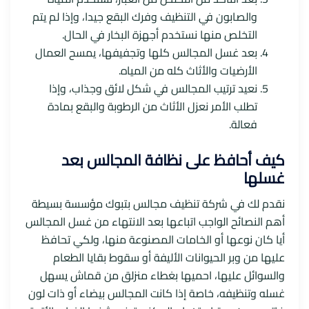
والصابون في التنظيف وفرك البقع جيدا، وإذا لم يتم
التخلص منها نستخدم أجهزة البخار في الحال.
بعد غسل المجالس كلها وتجفيفها، يمسح العمال
الأرضيات والأثاث كله من المياه.
نعيد ترتيب المجالس في شكل لائق وجذاب، وإذا
تطلب الأمر نعزل الأثاث من الرطوبة والبقع بمادة
فعالة.
كيف أحافظ على نظافة المجالس بعد
غسلها
نقدم لك في شركة تنظيف مجالس بتبوك مؤسسة بسيطة
أهم النصائح الواجب اتباعها بعد الانتهاء من غسل المجالس
أيا كان نوعها أو الخامات المصنوعة منها، ولكي تحافظ
عليها من وبر الحيوانات الأليفة أو سقوط بقايا الطعام
والسوائل عليها، احميها بغطاء منزلق من قماش يسهل
غسله وتنظيفه، خاصة إذا كانت المجالس بيضاء أو ذات لون