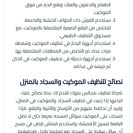
الطعام والدهون والعلك وبقع الحبر من فوق
الموكيت.
نستخدم الفرش ذات الحواف الخشنة والناعمة،
للتخلص من البقع الصعبة الملتصقة بالموكيت، مع
مسحوق التنظيف الطبيعي.
استخدام أجهزة البخار في تنظيف الموكيت وشفطه
مرات عدة، ثم التخلص من المنظفات الملتصقة بها.
نستخدم أجهزة حديثة في تجفيف الموكيت في الحال
ثم فرشه في مكانه.
نصائح لتنظيف الموكيت والسجاد بالمنزل
شركة تنظيف مجالس بتبوك تقدم لك عدة نصائح عليك
اتباعها إذا رغبت في تنظيف السجاد والموكيت في المنزل،
وتريد أن تحافظ عليهم من الأوساخ والأتربة والبقع، فإذا
انسكب على الموكيت سوائل امسحه سريعا حتى لا تصل
البقعة لنسيج الأقمشة، واستخدم قماش قطن في مسح
أي سائل سقط على السجاد مع تبليليها بالخل وتجفيفها