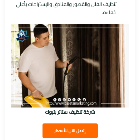
تنظيف الفلل والقصور والفنادق والإستراحات بأعلي
كفاءه.
شركة تنظيف ستائر بتبوك
إتصل الآن للأسعار