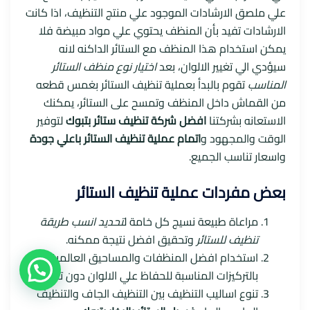
علي ملصق الارشادات الموجود علي منتج التنظيف، اذا كانت
الارشادات تفيد بأن المنظف يحتوي علي مواد مبيضة فلا
يمكن استخدام هذا المنظف مع الستائر الداكنه لانه
سيؤدي الي تغيير الالوان، بعد
اختيار نوع منظف الستائر
المناسب
تقوم بالبدأ بعملية تنظيف الستائر بغمس قطعه
من القماش داخل المنظف وتمسح على الستائر، يمكنك
الاستعانه بشركتنا
افضل شركة تنظيف ستائر بتبوك
لتوفير
الوقت والمجهود و
اتمام عملية تنظيف الستائر باعلي جودة
واسعار تناسب الجميع.
بعض مفردات عملية تنظيف الستائر
مراعاة طبيعة نسيج كل خامة ل
تحديد انسب طريقة
تنظيف للستائر
وتحقيق افضل نتيجة ممكنه.
استخدام افضل المنظفات والمساحيق العالمية
بالتركيزات المناسبة للحفاظ علي الالوان دون تغيير.
تنوع اساليب التنظيف بين التنظيف الجاف والتنظيف