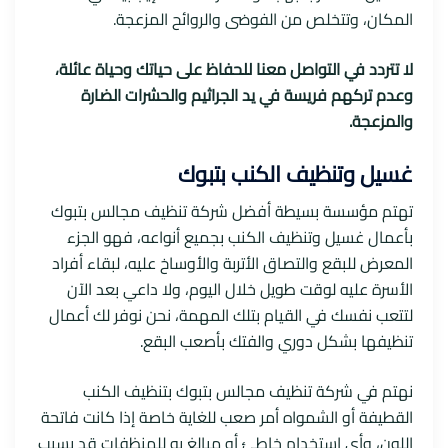
المكان، وتتخلص من الفوضى والروائح المزعجة.
لا تتردد في التواصل معنا للحفاظ على حياتك وحياة عائلة،
وعدم تركهم فريسة في يد الجراثيم والحشرات الضارة
والمزعجة.
غسيل وتنظيف الكنب بتبوك
تهتم مؤسسة بسيطة أفضل شركة تنظيف مجالس بتبوك
بأعمال غسيل وتنظيف الكنب بجميع أنواعه، فهو الجزء
المعرض للبقع والتصاق الأتربة والأوساخ عليه، لبقاء أفراد
الأسرة عليه لوقت طويل خلال اليوم، ولا داعي بعد الآن
لتتعب نفسك في القيام بتلك المهمة، نحن نوفر لك أعمال
تنظيفها بشكل دوري والفتك بأصعب البقع.
نهتم في شركة تنظيف مجالس بتبوك بتنظيف الكنب
القطيفة أو الشمواه أمر صعب للغاية خاصة إذا كانت فاتحة
اللون، وأي استخدام خاطئ أو مبالغ به للمنظفات قد يسبب