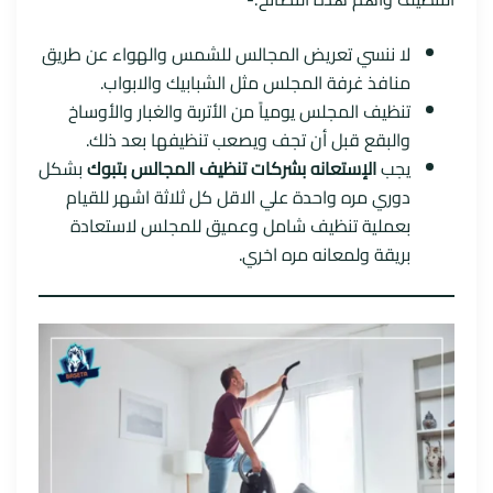
لا ننسي تعريض المجالس للشمس والهواء عن طريق
منافذ غرفة المجلس مثل الشبابيك والابواب.
تنظيف المجلس يومياً من الأتربة والغبار والأوساخ
والبقع قبل أن تجف ويصعب تنظيفها بعد ذلك.
يجب
الإستعانه بشركات تنظيف المجالس بتبوك
بشكل
دوري مره واحدة علي الاقل كل ثلاثة اشهر للقيام
بعملية تنظيف شامل وعميق للمجلس لاستعادة
بريقة ولمعانه مره اخري.