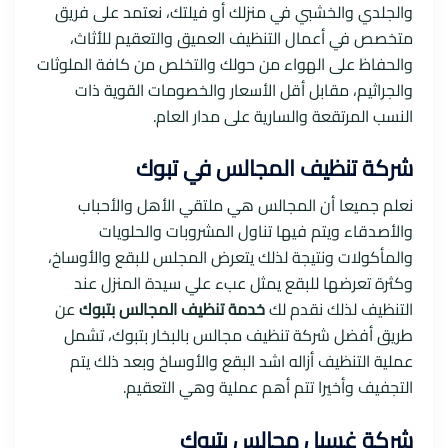
والجلدي والخشبي في منزلك أو فيلتك، نعتمد على فريق
متخصص في أعمال التنظيف العميق والتعقيم للأثاث،
والحفاظ على الهواء من حولك والتخلص من كافة الملوثات
والجراثيم، مقابل أقل الأسعار والخصومات القوية ذات
النسب المرتقعة والسارية على مدار العام.
شركة تنظيف المجالس في تبوك
نعلم جميعا أن المجالس هي ملتقي الأهل والأحباب
والأصدقاء ويتم فيها تناول المشروبات والحلويات
والمأكولات ونتيجة لذلك يتعرض المجلس للبقع والأوساخ،
وكثرة تعرضها للبقع يمثل عبء علي سيدة المنزل عند
التنظيف لذلك نقدم لك
خدمة تنظيف المجالس بتبوك
عن
طريق أفضل شركة تنظيف مجالس بالبخار بتبوك، تشمل
عملية التنظيف أزاله اشد البقع والأوساخ وبعد ذلك يتم
التجفيف وأخيرا تتم أهم عملية وهي التعقيم.
شركة غسيل مجالس بتبوك