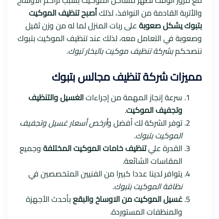
مع مرور الوقت تظهر مشاكل الموكيت بسبب تراكم الاوساخ
والأتربة القادمة من النوافذ، لذلك
أصبح تنظيف الموكيت
بتبوك يشكل صعوبة
على ربات المنزل لما له من وزن ثقيل
وصعوبة في التعامل معه، لذلك عند تنظيف الموكيت بتبوك
ننصحكم
بشركة تنظيف موكيت بالبخار تبوك
.
مميزات شركة تنظيف مجالس بتبوك
سرعة إنجاز المهمة من إجراءات
الغسيل والتنظيف
وتجفيف الموكيت
.
توفر الشركة لك أفضل و
أرخص أسعار غسيل وتجفيف
الموكيت بتبوك
.
القدرة علي
تنظيف خامات الموكيت المختلفة
وجميع
المقاسات الشائعة.
يتوافر لدينا عددا كبيرا من الفنيين المتخصصين في
نظافة الموكيت بتبوك
.
غسيل الموكيت من الاوساخ والبقع
بأحدث الأجهزة
والمنظفات المستوردة.