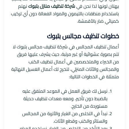
بهتان لونها لذا نحن في
شركة تنظيف منازل بتبوك
نهتم
باستخدام منظفات بالليمون والمواد الفعالة دون أي تركيب
كميائي ضار بالأقمشة.
خطوات تنظيف مجالس بتبوك
أعمال تنظيف المجالس في شركة تنظيف مجالس بتبوك لا
تتم بصورة عشوائية أو غير مرتبة، حيث يشرف عليها فريق
من الخبراء والمتخصصين في أعمال تنظيف الكنب
والمجالس والأثاث المنزلي، لتخرج لك أعمال الغسيل النهائية
متمثلة في الخطوات التالية:
نرسل لك فريق العمل في الموعد المتفق عليه
بالضبط دون تأخير، ومعه معدات تنظيف حديثة
مستوردة من الخارج.
نبدأ في التخلص من الغبار والأتربة من المجالس
والستائر والكنب وقطع الأثاث.
بعد التأكد من التخلص من الغبار، نستخدم المياه