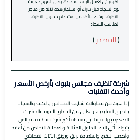
الكيميائي لغسل ألياف السجادة، ومن المهم معرفة
نوع السجاد قبل شراء أو استئجار هذه الآلة من متاجر
التنظيف، وذلك للتأكد من استخدام محلول التنظيف
المناسب للسجاد
(
المصدر
)
شركة تنظيف مجالس بتبوك بأرخص الأسعار
وأحدث التقنيات
إذا تعبت من محاولات تنظيف المجالس والكنب والسجاد
بالطرق التقليدية، وتعاني من التصاق الأتربة والحشرات
الصغيرة بها، فإننا في بسيطة أكبر شركة تنظيف مجالس
بتبوك نأتي إليك بالحلول المثالية والعملية للتخلص من أعقد
وأصعب البقع، واستعادة بريق ورونق الأثاث القماشي