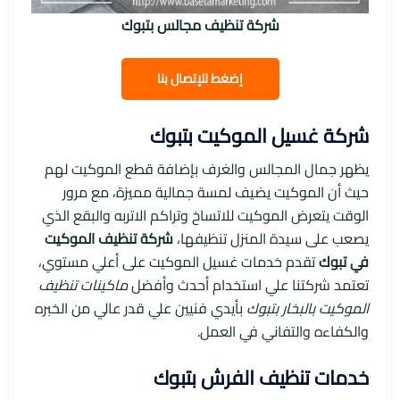
شركة تنظيف مجالس بتبوك
إ
ضغط للإتصال بنا
شركة غسيل الموكيت بتبوك
يظهر جمال المجالس والغرف بإضافة قطع الموكيت لهم
حيث أن الموكيت يضيف لمسة جمالية مميزة، مع مرور
الوقت يتعرض الموكيت للاتساخ وتراكم الاتربه والبقع الذي
يصعب على سيدة المنزل تنظيفها،
شركة تنظيف الموكيت
في تبوك
تقدم خدمات غسيل الموكيت على أعلي مستوي،
تعتمد شركتنا علي استخدام أحدث وأفضل
ماكينات تنظيف
الموكيت بالبخار بتبوك
بأيدي فنيين علي قدر عالي من الخبره
والكفاءه والتفاني في العمل.
خدمات تنظيف الفرش بتبوك