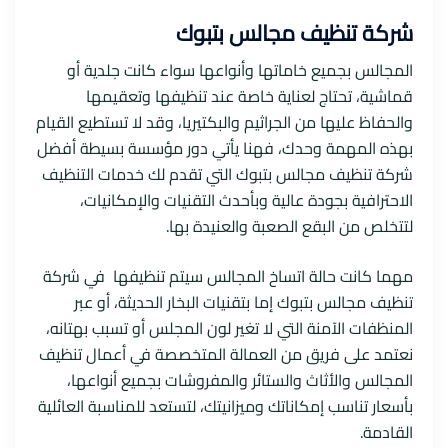
شركة تنظيف مجالس بتبوك
المجالس بجميع خاماتها وأنواعها سواء كانت جلدية أو
قماشية، تحتاج لعناية خاصة عند تنظيفها وتعقيمها
والحفاظ عليها من الجراثيم والبكتيريا، وقد لا تستطيع القيام
بهذه المهمة وحدك، فهنا يأتي دور مؤسسة بسيطة أفضل
شركة تنظيف مجالس بتبوك التي تقدم لك خدمات التنظيف
الاحترافية بجودة عالية وبأحدث التقنيات والإمكانيات،
لتتخلص من البقع الصعبة والعنيدة بها.
مهما كانت حالة اتساخ المجالس سيتم تنظيفها في شركة
تنظيف مجالس بتبوك إما بتقنيات البخار الحديثة، أو عبر
المنظفات الآمنة التي لا تغير لون المجلس أو تسبب بهتانه،
نعتمد على فريق من العمالة المتخصصة في أعمال تنظيف
المجالس والأثاث والستائر والمفروشات بجميع أنواعها،
بأسعار تناسب إمكاناتك وميزانيتك، لتستعد للمناسبة العائلية
القادمة.