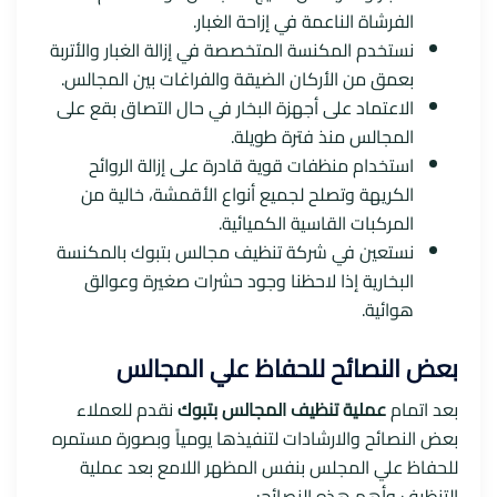
الفرشاة الناعمة في إزاحة الغبار.
نستخدم المكنسة المتخصصة في إزالة الغبار والأتربة
بعمق من الأركان الضيقة والفراغات بين المجالس.
الاعتماد على أجهزة البخار في حال التصاق بقع على
المجالس منذ فترة طويلة.
استخدام منظفات قوية قادرة على إزالة الروائح
الكريهة وتصلح لجميع أنواع الأقمشة، خالية من
المركبات القاسية الكميائية.
نستعين في شركة تنظيف مجالس بتبوك بالمكنسة
البخارية إذا لاحظنا وجود حشرات صغيرة وعوالق
هوائية.
بعض النصائح للحفاظ علي المجالس
بعد اتمام
عملية تنظيف المجالس بتبوك
نقدم للعملاء
بعض النصائح والارشادات لتنفيذها يومياً وبصورة مستمره
للحفاظ علي المجلس بنفس المظهر اللامع بعد عملية
التنظيف وأهم هذه النصائح:-