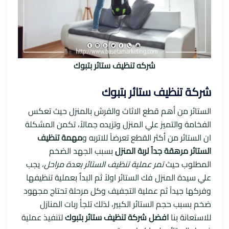
شركه تنظيف ستائر بتبوك
شركة تنظيف ستائر بتبوك
الستائر من أهم قطع الاثاث والفرش بالمنزل حيث تعكس
الفخامة والتميز علي المنزل وتزيده جمالاً، تكمن المشكلة
ان الستائر من أكثر القطع تعرضاً للاتربه و
مهمة تنظيف
الستائر مرهقة جداً لربة المنزل
بسبب الجهد الضخم
المطلوب حيث
تمر عملية تنظيف الستائر بعدة مراحل
، يجب
علي سيدة المنزل فك الستائر اولاً ثم البدأ بعملية تنظيفها
وفركها جيداً ثم عملية التجفيف وكل مرحلة تحتاج مجهود
ضخم بسبب حجم الستائر الكبير، لذلك تلجأ ربات المنازل
للاستعانة بنا
افضل شركة تنظيف ستائر بتبوك
لتنفيذ عملية