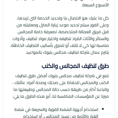
الأسبوع السبعة.
كل ما عليك هو الاتصال بنا وتحديد الخدمة التي تريدها،
وعلى الفور سيتم تحديد موعد زيارة المنزل ومعاينته من
قبل فريق العمالة المتخصصة، لمعرفة خامة المجالس
والستائر والأثاث المُراد تنظيفه واختيار مواد تنظيف وأدوات
مناسبة لها كي لا تتلف أو تتمزق بأساليب التنظيف الخاطئة،
يلتزم عمال شركة تنظيف مجالس بتبوك بالمواعيد.
طرق تنظيف المجالس والكنب
نتبع في شركة تنظيف مجالس بتبوك أفضل طرق تنظيف
الكنب والمجالس للحفاظ على صحتك وصحة أفراد عائلتك ،
واتباعنا أكثر من طريقة حسب حالة المجالس وطبيعتها ما
ميزنا عن المؤسسات المنافسة لنا، أبرز هذه الطرق ما يلي:
استخدام أجهزة الشفط القوية والسريعة في شفط
الغبار والأتربة من نسيج المجالس، أو استخدام