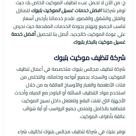
ج: من الآن لا تحمل عبء تنظيف الموكيت الخاص بك حيث
توفر شركتنا
افضل خدمات غسيل الموكيت بتبوك
للمنازل
والفلل والشقق والقصور، نقدم خدماتنا بأرخص أسعار
تناسب الجميع ونهتم بجودة الخدمات المقدمة حيث نحرص
علي عودة الموكيت كالجديد، أتصل بنا لتحصيل
أفضل خدمة
غسيل موكيت بالبخار بتبوك
.
شركة تنظيف موكيت بتبوك
شركة تنظيف مجالس بتبوك متخصصة في أعمال تنظيف
الموكيت والسجاد بجميع أنواعه وخاماته، والتخلص من
فتات الأطعمة والغبار والأوساخ العالقة به من خلال
استخدم مواد التنظيف السائلة أو الباودر مع المياه وأحدث
الأجهزة التي تفتت البقع وتتغلغل داخل نسيج الموكيت
فتنظفه بالكامل وتمتص جميع الرواسب أو أية شوائب
عالقة بأطراف الموكيت.
نوفر عليك في شركة تنظيف مجالس بتبوك تكاليف شراء