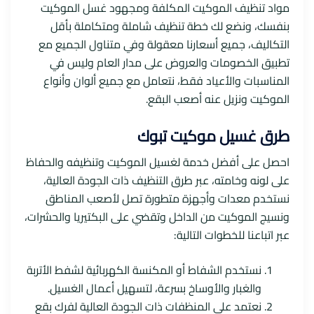
مواد تنظيف الموكيت المكلفة ومجهود غسل الموكيت
بنفسك، ونضع لك خطة تنظيف شاملة ومتكاملة بأقل
التكاليف، جميع أسعارنا معقولة وفي متناول الجميع مع
تطبيق الخصومات والعروض على مدار العام وليس في
المناسبات والأعياد فقط، نتعامل مع جميع ألوان وأنواع
الموكيت ونزيل عنه أصعب البقع.
طرق غسيل موكيت تبوك
احصل على أفضل خدمة لغسيل الموكيت وتنظيفه والحفاظ
على لونه وخامته، عبر طرق التنظيف ذات الجودة العالية،
نستخدم معدات وأجهزة متطورة تصل لأصعب المناطق
ونسيج الموكيت من الداخل وتقضي على البكتيريا والحشرات،
عبر اتباعنا للخطوات التالية:
نستخدم الشفاط أو المكنسة الكهربائية لشفط الأتربة
والغبار والأوساخ بسرعة، لتسهيل أعمال الغسيل.
نعتمد على المنظفات ذات الجودة العالية لفرك بقع