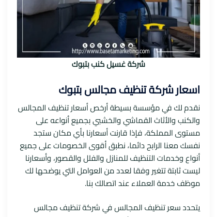
شركة غسيل كنب بتبوك
اسعار شركة تنظيف مجالس بتبوك
نقدم لك في مؤسسة بسيطة أرخص أسعار تنظيف المجالس
والكنب والأثاث القماشي والخشبي بجميع أنواعه على
مستوى المملكة، فإذا قارنت أسعارنا بأي مكان ستجد
نفسك معنا الرابح دائما، نطبق أقوى الخصومات على جميع
أنواع وخدمات التنظيف للمنازل والفلل والقصور، وأسعارنا
ليست ثابتة تتغير وفقا لعدد من العوامل التي يوضحها لك
موظف خدمة العملاء عند اتصالك بنا.
يتحدد سعر تنظيف المجالس في شركة تنظيف مجالس