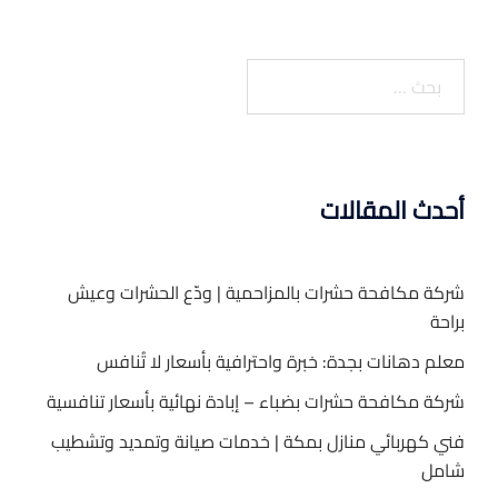
البحث
عن:
أحدث المقالات
شركة مكافحة حشرات بالمزاحمية | ودّع الحشرات وعيش
براحة
معلم دهانات بجدة: خبرة واحترافية بأسعار لا تُنافس
شركة مكافحة حشرات بضباء – إبادة نهائية بأسعار تنافسية
فني كهربائي منازل بمكة | خدمات صيانة وتمديد وتشطيب
شامل