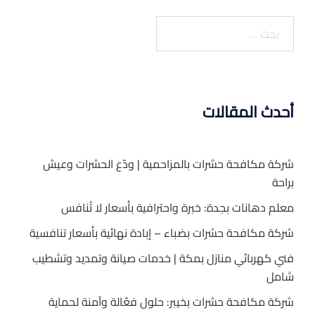
البحث
عن:
أحدث المقالات
شركة مكافحة حشرات بالمزاحمية | ودّع الحشرات وعيش
براحة
معلم دهانات بجدة: خبرة واحترافية بأسعار لا تُنافس
شركة مكافحة حشرات بضباء – إبادة نهائية بأسعار تنافسية
فني كهربائي منازل بمكة | خدمات صيانة وتمديد وتشطيب
شامل
شركة مكافحة حشرات بخيبر: حلول فعّالة وآمنة لحماية