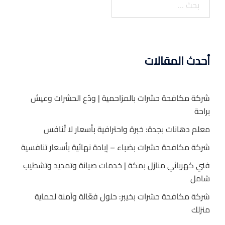
عن:
أحدث المقالات
شركة مكافحة حشرات بالمزاحمية | ودّع الحشرات وعيش
براحة
معلم دهانات بجدة: خبرة واحترافية بأسعار لا تُنافس
شركة مكافحة حشرات بضباء – إبادة نهائية بأسعار تنافسية
فني كهربائي منازل بمكة | خدمات صيانة وتمديد وتشطيب
شامل
شركة مكافحة حشرات بخيبر: حلول فعّالة وآمنة لحماية
منزلك