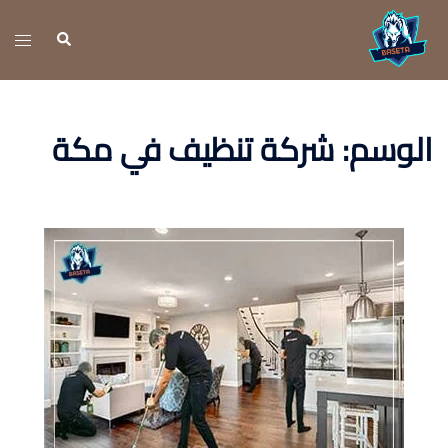
نتقل
لى
تبديل
بحث
لمحتوى
القائ
الوسم:
شركة تنظيف في مكة