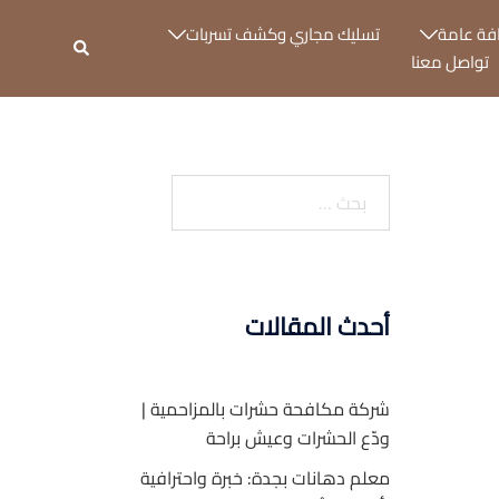
فة عامة
تسليك مجاري وكشف تسربات
بحث
تواصل معنا
البحث
عن:
أحدث المقالات
شركة مكافحة حشرات بالمزاحمية |
ودّع الحشرات وعيش براحة
معلم دهانات بجدة: خبرة واحترافية