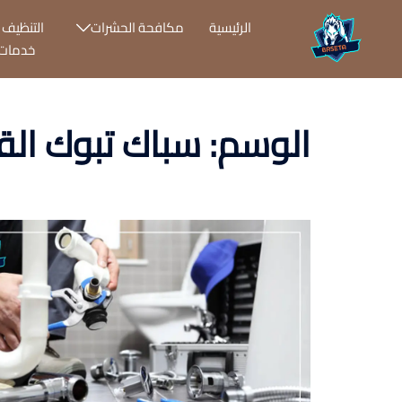
نتقل
الرئيسية
مكافحة الحشرات
التنظيف ب
لى
خدمات 
لمحتوى
الوسم:
سباك تبوك الق