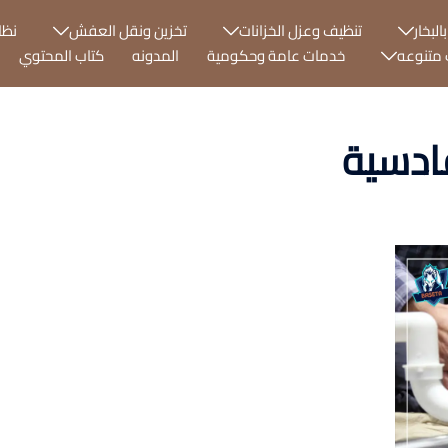
البخار
تنظيف وعزل الخزانات
تخزين ونقل العفش
نظا
متنوعه
خدمات عامة وحكومية
المدونه
كتاب المحتوي
ادسية