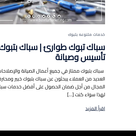
خدمات متنوعه بتبوك
سباك تبوك طوارئ | سباك بتبوك
تأسيس وصيانة
سباك بتبوك ممتاز في جميع أعمال الصيانة والإصلاحا
العديد من العملاء يبحثون عن سباك بتبوك خبير ومحت
المجال من أجل ضمان الحصول على أفضل خدمات سبا
لهذا سواء كنت […]
اقرأ المزيد